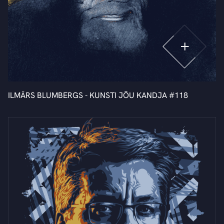
ILMĀRS BLUMBERGS - KUNSTI JÕU KANDJA #118