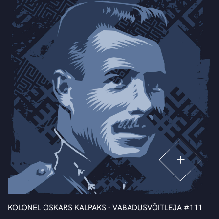
KOLONEL OSKARS KALPAKS - VABADUSVÕITLEJA #111