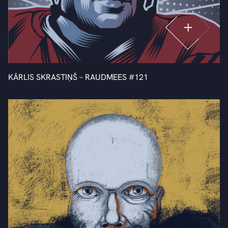
KĀRLIS SKRASTIŅŠ – RAUDMEES #121